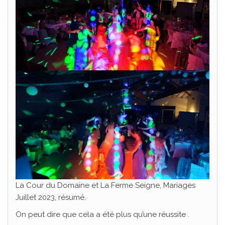
La Cour du Domaine et La Ferme Seigne, Mariages
Juillet 2023, résumé.
On peut dire que cela a été plus qu’une réussite .