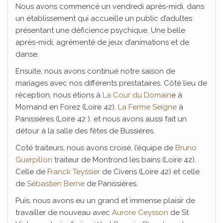
Nous avons commencé un vendredi après-midi, dans
un établissement qui accueille un public d’adultes
présentant une déficience psychique. Une belle
après-midi, agrémenté de jeux d’animations et de
danse.
Ensuite, nous avons continué notre saison de
mariages avec nos différents prestataires. Côté lieu de
réception, nous étions à
La Cour du Domain
e à
Mornand en Forez (Loire 42).
La Ferme Seigne
à
Panissières (Loire 42 ). et nous avons aussi fait un
détour à la salle des fêtes de Bussières.
Coté traiteurs, nous avons croisé, l’équipe de
Bruno
Guerpillon
traiteur de Montrond les bains (Loire 42).
Celle de
Franck Teyssier
de Civens (Loire 42) et celle
de
Sébastien Berne
de Panissières.
Puis, nous avons eu un grand et immense plaisir de
travailler de nouveau avec
Aurore Ceysson
de St