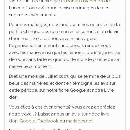
Victor sur Loire (Loire 42) et
Romain Blanchon
de
Luriecq (Loire 42), pour la mise en images de ces
superbes évènements .
Pour ces mariages, nous nous sommes occupés de la
parti technique des cérémonies et sonorisation du vin
d’honneur. D e plus, nous avons aussi géré
l’organisation en amont sur plusieurs rendez vous
avec les mariés ainsi que les témoins, pour le jour-J, se
déroule sans faille et que tout le monde profite de se
merveilleux moment.
Bref, une mois de Juillet 2023, qui se termine de la plus
belle des manières, et dont en témoigne les avis sur
cette période, sur notre fiche Google et notre Livre
d’or .
Vous étiez à ces évènements? vous avez appréciez
notre travail ? Laissez nous un avis, sur notre
livre
d’or
,
Google
,
Facebook
ou
mariages.net