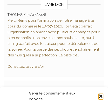
LIVRE D’OR
THOMAS
/
31/07/2026
Merci Rémy pour l'animation de notre mariage à la
cour du domaine le 18/07/2026. Tout était parfait.
Organisation en amont avec plusieurs échanges pour
bien connaître nos envies et nos souhaits. Le jour J:
timing parfait avec le traiteur pour le déroulement de
la soirée. Pour la partie danse: choix et enchaînement
des musiques à la perfection. La piste de...
Consultez le livre d’or
Articles récents
Gérer le consentement aux
cookies
Mariage, La Ferme Seigne, Panissières Juillet 2026