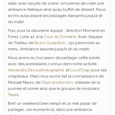
salle, avec les jets de scène, ont permis de créer une
ambiance féérique ainsi qu’au buffet de dessert. Nous
avons aussi assuré les passages dansants jusqu’à 5h
du matin.
Puis, pour la deuxième équipe , direction Mornand en
Forez, Loire 42, à la
Cour du Domaine
. Avec l’équipe
de Traiteur de
Bruno Guerpillon
. 130 personnes au
menu. Ambiance assurée jusqu’à 5h du matin.
Nous avons eu l’occasion de partager cette soirée
avec des prestataires connus dans notre activité,
Alexandra Dinca photographe
. et
Loca’Chap
pour ses
chapiteaux. Mais nous avons fait la connaissance de
Mickael Mauro de
Okyo production
, vidéaste de la
journée et soirée ainsi que le groupe de musiciens,
Tessia
.
Bref, un weekend bien rempli et un réel plaisir de
partager, ces moments là, dans une ambiance