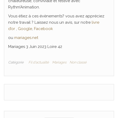
chaleureuse, conviviale et festive avec
Rythm’Animation.
Vous étiez à ces évènements? vous avez appréciez
notre travail ? Laissez nous un avis, sur notre
livre
d’or
,
Google
,
Facebook
ou
mariages.net
Mariages 3 Juin 2023 Loire 42
Catégorie
Fil d'actualité
Mariages
Non classé