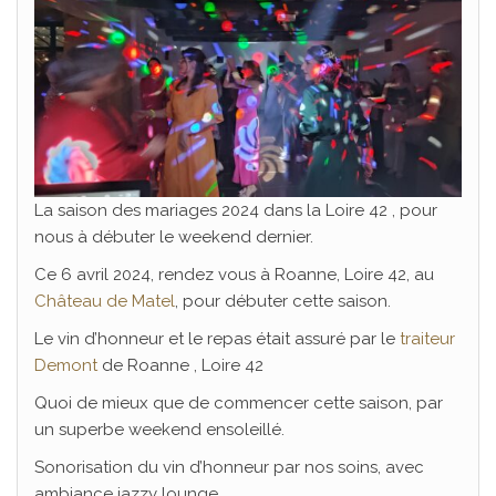
La saison des mariages 2024 dans la Loire 42 , pour
nous à débuter le weekend dernier.
Ce 6 avril 2024, rendez vous à Roanne, Loire 42, au
Château de Matel
, pour débuter cette saison.
Le vin d’honneur et le repas était assuré par le
traiteur
Demont
de Roanne , Loire 42
Quoi de mieux que de commencer cette saison, par
un superbe weekend ensoleillé.
Sonorisation du vin d’honneur par nos soins, avec
ambiance jazzy lounge.