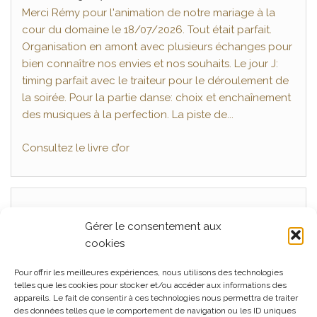
Merci Rémy pour l'animation de notre mariage à la
cour du domaine le 18/07/2026. Tout était parfait.
Organisation en amont avec plusieurs échanges pour
bien connaître nos envies et nos souhaits. Le jour J:
timing parfait avec le traiteur pour le déroulement de
la soirée. Pour la partie danse: choix et enchaînement
des musiques à la perfection. La piste de...
Consultez le livre d’or
Articles récents
Gérer le consentement aux
cookies
Mariage, La Ferme Seigne, Panissières Juillet 2026
Pour offrir les meilleures expériences, nous utilisons des technologies
Mariage La Cour du Domaine, Juin 2026
telles que les cookies pour stocker et/ou accéder aux informations des
appareils. Le fait de consentir à ces technologies nous permettra de traiter
Mariage L’orangerie à Cleppé, Juin 2026
des données telles que le comportement de navigation ou les ID uniques