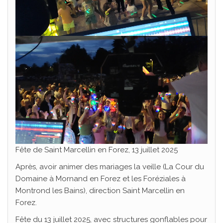
Fête de Saint Marcellin en Forez, 13 juillet 2025
Après, avoir animer des mariages la veille (La Cour du
Domaine à Mornand en Forez et les Foréziales à
Montrond les Bains), direction Saint Marcellin en
Forez.
Fête du 13 juillet 2025, avec structures gonflables pour