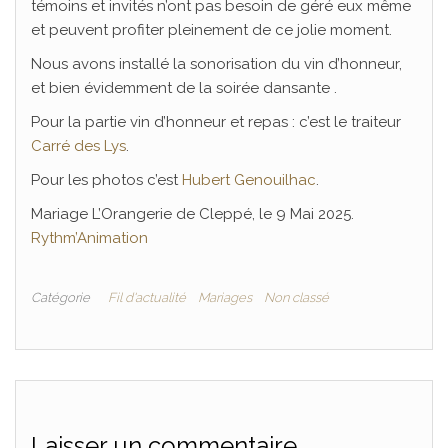
témoins et invités n’ont pas besoin de géré eux même
et peuvent profiter pleinement de ce jolie moment.
Nous avons installé la sonorisation du vin d’honneur,
et bien évidemment de la soirée dansante .
Pour la partie vin d’honneur et repas : c’est le traiteur
Carré des Lys
.
Pour les photos c’est
Hubert Genouilhac
.
Mariage L’Orangerie de Cleppé, le 9 Mai 2025.
Rythm’Animation
Catégorie
Fil d'actualité
Mariages
Non classé
Laisser un commentaire